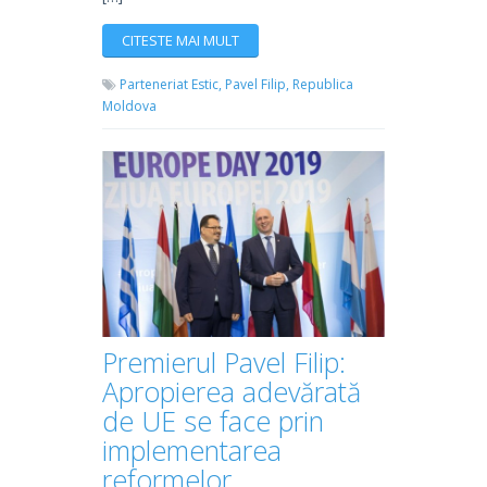
CITESTE MAI MULT
Parteneriat Estic,
Pavel Filip,
Republica
Moldova
Premierul Pavel Filip:
Apropierea adevărată
de UE se face prin
implementarea
reformelor