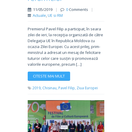
11/05/2019
|
0
Comments
|
Actuale
,
UE si RM
Premierul Pavel Filip a participat, în seara
zilei de ieri, la recepţia organizată de către
Delegaţia UE în Republica Moldova cu
ocazia Zilei Europei. Cu acest prilej, prim-
ministrul a adresat un mesaj de felicitare
tuturor celor care susțin și promovează
valorile europene, precum […]
CITESTE MAI MULT
2019,
Chisinau,
Pavel Filip,
Ziua Europei