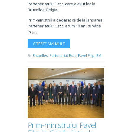
Parteneriatului Estic, care a avut loc la
Bruxelles, Belgia.
Prim-ministrul a declarat că de la lansarea
Parteneriatului Estic, acum 10 ani, și până
în […]
CITESTE MAI MULT
Bruxelles,
Parteneriat Estic,
Pavel Filip,
RM
Prim-ministrului Pavel