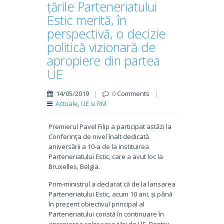
țările Parteneriatului
Estic merită, în
perspectivă, o decizie
politică vizionară de
apropiere din partea
UE
14/05/2019
|
0
Comments
|
Actuale
,
UE si RM
Premierul Pavel Filip a participat astăzi la
Conferinţa de nivel înalt dedicată
aniversării a 10-a de la instituirea
Parteneriatului Estic, care a avut loc la
Bruxelles, Belgia.
Prim-ministrul a declarat că de la lansarea
Parteneriatului Estic, acum 10 ani, și până
în prezent obiectivul principal al
Parteneriatului constă în continuare în