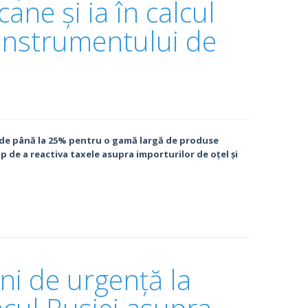
ne și ia în calcul
 Instrumentului de
de până la 25% pentru o gamă largă de produse
 de a reactiva taxele asupra importurilor de oțel și
ni de urgență la