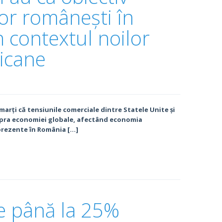
lor românești în
n contextul noilor
ricane
 marți că tensiunile comerciale dintre Statele Unite și
upra economiei globale, afectând economia
 prezente în România […]
de până la 25%