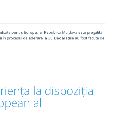
ilitate pentru Europa, iar Republica Moldova este pregătită
i în procesul de aderare la UE. Declarațiile au fost făcute de
iența la dispoziția
opean al