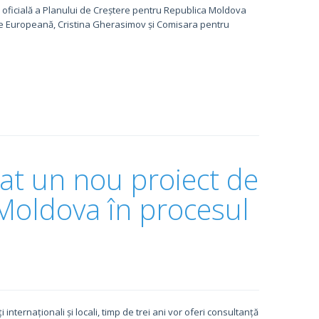
 oficială a Planului de Creștere pentru Republica Moldova
are Europeană, Cristina Gherasimov și Comisara pentru
sat un nou proiect de
 Moldova în procesul
internaționali și locali, timp de trei ani vor oferi consultanță