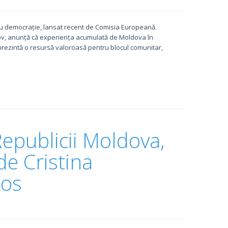
ru democrație, lansat recent de Comisia Europeană.
ov, anunță că experiența acumulată de Moldova în
rezintă o resursă valoroasă pentru blocul comunitar,
publicii Moldova,
de Cristina
Kos