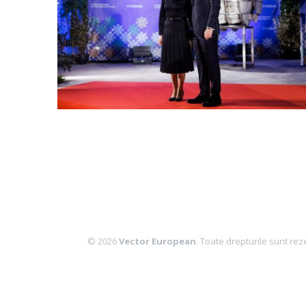
© 2026
Vector European
. Toate drepturile sunt rez