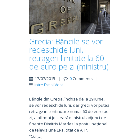
Grecia: Băncile se vor
redeschide luni,
retrageri limitate la 60
de euro pe zi (ministru)
17/07/2015
|
0
Comments
|
Intre Est si Vest
Băncile din Grecia, închise de la 29 iunie,
se vor redeschide luni, dar grecii vor putea
retrage în continuare numai 60 de euro pe
zi, a afirmat joi seară ministrul adjunct de
finanțe Dimitris Mardas la postul național
de televiziune ERT, citat de AFP.
“Cu […]