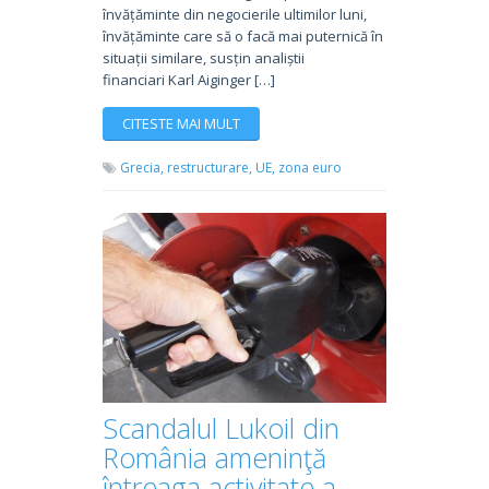
învățăminte din negocierile ultimilor luni,
învățăminte care să o facă mai puternică în
situații similare, susțin analiștii
financiari Karl Aiginger […]
CITESTE MAI MULT
Grecia,
restructurare,
UE,
zona euro
Scandalul Lukoil din
România ameninţă
întreaga activitate a