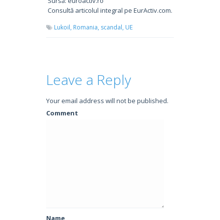
Sursă: euroactiv.ro
Consultă articolul integral pe EurActiv.com.
Lukoil,
Romania,
scandal,
UE
Leave a Reply
Your email address will not be published.
Comment
Name