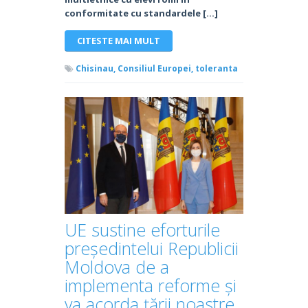
conformitate cu standardele […]
CITESTE MAI MULT
Chisinau,
Consiliul Europei,
toleranta
UE sustine eforturile
președintelui Republicii
Moldova de a
implementa reforme și
va acorda țării noastre