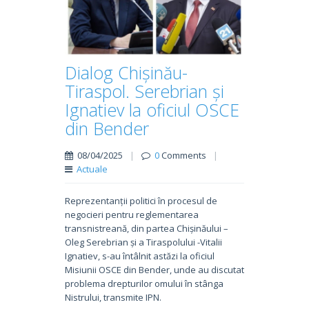
Dialog Chișinău-
Tiraspol. Serebrian și
Ignatiev la oficiul OSCE
din Bender
08/04/2025
|
0
Comments
|
Actuale
Reprezentanții politici în procesul de
negocieri pentru reglementarea
transnistreană, din partea Chișinăului –
Oleg Serebrian și a Tiraspolului -Vitalii
Ignatiev, s-au întâlnit astăzi la oficiul
Misiunii OSCE din Bender, unde au discutat
problema drepturilor omului în stânga
Nistrului, transmite IPN.