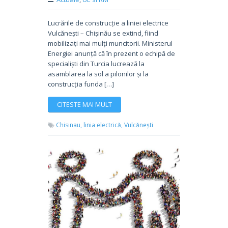
Lucrările de construcție a liniei electrice
Vulcănești – Chișinău se extind, fiind
mobilizați mai mulți muncitorii. Ministerul
Energiei anunță că în prezent o echipă de
specialiști din Turcia lucrează la
asamblarea la sol a pilonilor și la
construcția funda […]
CITESTE MAI MULT
Chisinau,
linia electrică,
Vulcănești