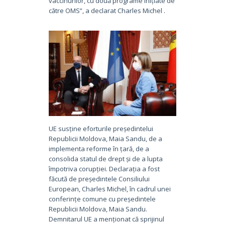
vaccinurilor, cu două programe inițiate de
către OMS”, a declarat Charles Michel .
UE susține eforturile președintelui
Republicii Moldova, Maia Sandu, de a
implementa reforme în țară, de a
consolida statul de drept și de a lupta
împotriva corupției. Declarația a fost
făcută de președintele Consiliului
European, Charles Michel, în cadrul unei
conferințe comune cu președintele
Republicii Moldova, Maia Sandu.
Demnitarul UE a menționat că sprijinul