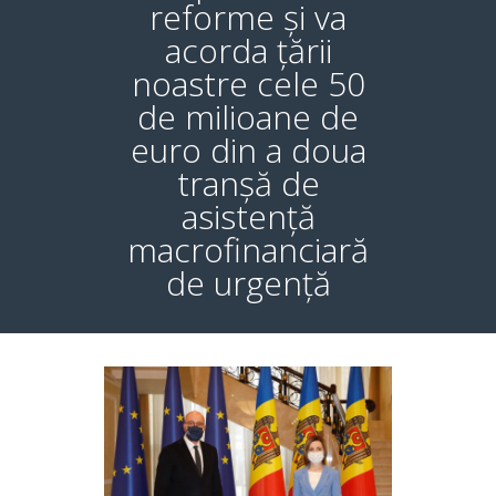
reforme și va
acorda țării
noastre cele 50
de milioane de
euro din a doua
tranșă de
asistență
macrofinanciară
de urgență