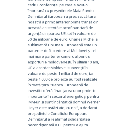
cadrul conferinței pe care a avut-o
împreună cu președintele Maia Sandu.
Demnitarul European a precizat că țara
noastră a primit anterior prima tranșă din
această asistență macrofinanciară de
urgență din partea UE, tot în valoare de
50 de milioane de euro. Charles Michel a
subliniat că Uniunea Europeană este un
partener de încredere al Moldovei și cel
mai mare partener comercial pentru
exporturile moldovenești. În ultimii 10 ani,
UE a acordat Moldovei subvenții în
valoare de peste 1 miliard de euro, iar
peste 1.000 de proiecte au fost realizate
în toată țara. ”Banca Europeană de
Investiții oferă finanțarea unor proiecte
importante în sectorul energetic și pentru
IMM-uri și sunt încântat că domnul Werner
Hoyer este astăzi aici, cu noi”, a declarat
președintele Consiliului European.
Demnitarul a reafirmat solidaritatea
necondiționată a UE pentru a ajuta