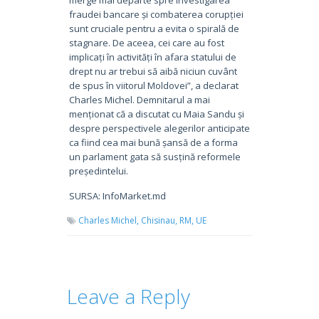
fraudei bancare și combaterea corupției
sunt cruciale pentru a evita o spirală de
stagnare. De aceea, cei care au fost
implicați în activități în afara statului de
drept nu ar trebui să aibă niciun cuvânt
de spus în viitorul Moldovei”, a declarat
Charles Michel. Demnitarul a mai
menționat că a discutat cu Maia Sandu și
despre perspectivele alegerilor anticipate
ca fiind cea mai bună șansă de a forma
un parlament gata să susțină reformele
președintelui.
SURSA: InfoMarket.md
Charles Michel,
Chisinau,
RM,
UE
Leave a Reply