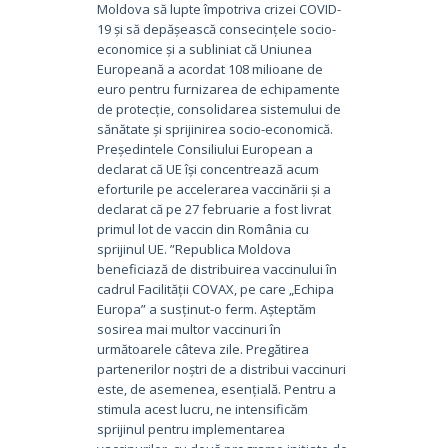
Moldova să lupte împotriva crizei COVID-
19 și să depășească consecințele socio-
economice și a subliniat că Uniunea
Europeană a acordat 108 milioane de
euro pentru furnizarea de echipamente
de protecție, consolidarea sistemului de
sănătate și sprijinirea socio-economică.
Președintele Consiliului European a
declarat că UE își concentrează acum
eforturile pe accelerarea vaccinării și a
declarat că pe 27 februarie a fost livrat
primul lot de vaccin din România cu
sprijinul UE. ”Republica Moldova
beneficiază de distribuirea vaccinului în
cadrul Facilității COVAX, pe care „Echipa
Europa” a susținut-o ferm. Așteptăm
sosirea mai multor vaccinuri în
următoarele câteva zile. Pregătirea
partenerilor noștri de a distribui vaccinuri
este, de asemenea, esențială. Pentru a
stimula acest lucru, ne intensificăm
sprijinul pentru implementarea