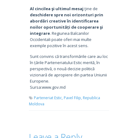
Al cincilea şi ultimul mesaj
ţine de
deschidere spre noi orizonturi prin
abordări creative în identificarea
noilor oportunități de cooperare şi
integrare
. Regiunea Balcanilor
Occidentali poate oferi mai multe
exemple pozitive în acest sens.
Sunt convins că transformările care au loc
în țările Parteneriatului Estic merită, în
perspectivă, o nouă decizie politică
vizionară de apropiere din partea Uniunii
Europene.
Sursa:www.gov.md
Parteneriat Estic,
Pavel Filip,
Republica
Moldova
Leave a Reply