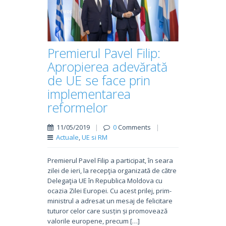
Premierul Pavel Filip:
Apropierea adevărată
de UE se face prin
implementarea
reformelor
11/05/2019
|
0
Comments
|
Actuale
,
UE si RM
Premierul Pavel Filip a participat, în seara
zilei de ieri, la recepţia organizată de către
Delegaţia UE în Republica Moldova cu
ocazia Zilei Europei. Cu acest prilej, prim-
ministrul a adresat un mesaj de felicitare
tuturor celor care susțin și promovează
valorile europene, precum […]