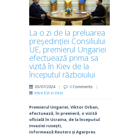
La o zi de la preluarea
președinției Consiliului
UE, premierul Ungariei
efectuează prima sa
vizită în Kiev de la
începutul războiului
03/07/2024
|
0
Comments
|
Intre Est si Vest
Premierul Ungariei, Viktor Orban,
efectuează, în premieră, o vizită
oficială în Ucraina, de la începutul
invaziei rusești,
informează Reuters și Agerpres.