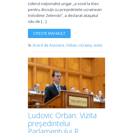
Liderul naţionalist ungar „a sosit la Kiev
pentru discuţii cu preşedintele ucrainean
Volodimir Zelenski”, a declarat ataşatul
său de […]
CITESTE MAI MULT
Acord de Asociere,
Orban,
Ucraina,
vizita
Ludovic Orban: Vizita
președintelui
Parlamentului R.