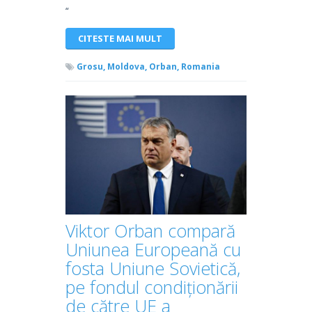
“
CITESTE MAI MULT
Grosu,
Moldova,
Orban,
Romania
Viktor Orban compară
Uniunea Europeană cu
fosta Uniune Sovietică,
pe fondul condiționării
de către UE a