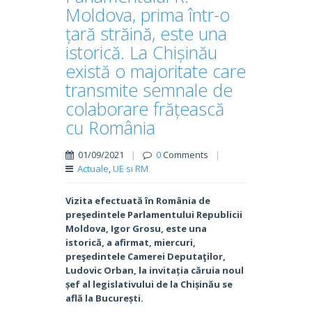
Moldova, prima într-o
țară străină, este una
istorică. La Chișinău
există o majoritate care
transmite semnale de
colaborare frățească
cu România
01/09/2021
|
0
Comments
|
Actuale
,
UE si RM
Vizita efectuată în România de
preşedintele Parlamentului Republicii
Moldova, Igor Grosu, este una
istorică, a afirmat, miercuri,
preşedintele Camerei Deputaţilor,
Ludovic Orban, la invitația căruia noul
șef al legislativului de la Chișinău se
află la București.