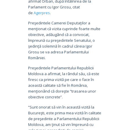
afirmat Orban, după întâlnirea de la
Parlament cu Igor Grosu, citat
de
Agerpres
.
Preşedintele Camerei Deputaţilor a
menţionat că vizita cuprinde foarte multe
obiective, adăugând că a convocat,
împreună cu preşedintele Senatului, o
şedinţă solemnă în cadrul căreia Igor
Grosu se va adresa Parlamentului
României.
Preşedintele Parlamentului Republicii
Moldova a afirmat, la rândul său, că este
firesc ca prima vizită pe care o face în
această calitate să fie în România,
menţionând că doreşte “trasarea unor
obiective concrete”.
“Sunt onorat să vin în această vizită la
Bucureşti, este prima mea vizită în calitate
de preşedinte a Parlamentului Republicii
Moldova, am ţinut să vin împreună cu