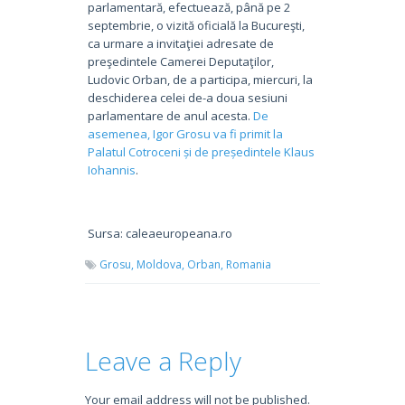
parlamentară, efectuează, până pe 2
septembrie, o vizită oficială la Bucureşti,
ca urmare a invitaţiei adresate de
preşedintele Camerei Deputaţilor,
Ludovic Orban, de a participa, miercuri, la
deschiderea celei de-a doua sesiuni
parlamentare de anul acesta.
De
asemenea, Igor Grosu va fi primit la
Palatul Cotroceni și de președintele Klaus
Iohannis
.
Sursa: caleaeuropeana.ro
Grosu,
Moldova,
Orban,
Romania
Leave a Reply
Your email address will not be published.