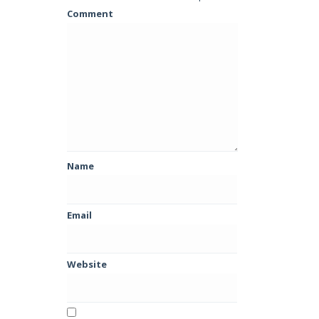
Comment
Name
Email
Website