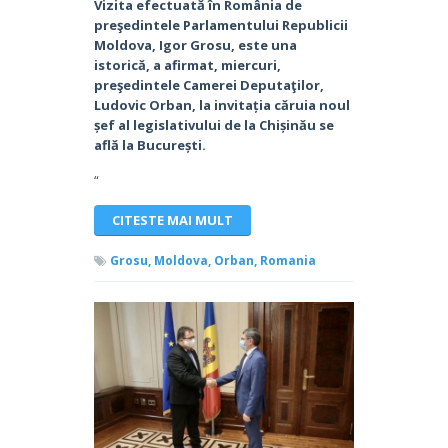
Vizita efectuată în România de
preşedintele Parlamentului Republicii
Moldova, Igor Grosu, este una
istorică, a afirmat, miercuri,
preşedintele Camerei Deputaţilor,
Ludovic Orban, la invitația căruia noul
șef al legislativului de la Chișinău se
află la București.
“
CITESTE MAI MULT
Grosu,
Moldova,
Orban,
Romania