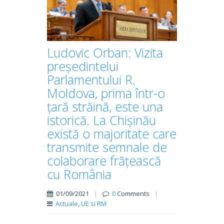
Ludovic Orban: Vizita
președintelui
Parlamentului R.
Moldova, prima într-o
țară străină, este una
istorică. La Chișinău
există o majoritate care
transmite semnale de
colaborare frățească
cu România
01/09/2021
|
0
Comments
|
Actuale
,
UE si RM