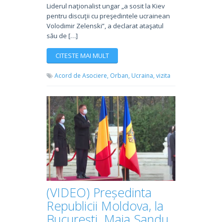
Liderul naţionalist ungar „a sosit la Kiev
pentru discuţii cu preşedintele ucrainean
Volodimir Zelenski”, a declarat ataşatul
său de […]
CITESTE MAI MULT
Acord de Asociere,
Orban,
Ucraina,
vizita
(VIDEO) Președinta
Republicii Moldova, la
București. Maia Sandu