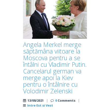
Angela Merkel merge
săptămâna viitoare la
Moscova pentru a se
întâlni cu Vladimir Putin.
Cancelarul german va
merge apoi la Kiev
pentru o întâlnire cu
Volodimir Zelenski
13/08/2021
|
0
Comments
|
Intre Est si Vest