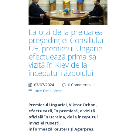
La o zi de la preluarea
președinției Consiliului
UE, premierul Ungariei
efectuează prima sa
vizită în Kiev de la
începutul războiului
03/07/2024
|
0
Comments
|
Intre Est si Vest
Premierul Ungariei, Viktor Orban,
efectuează, în premieră, o vizită
oficială în Ucraina, de la începutul
invaziei rusești,
informează Reuters și Agerpres.