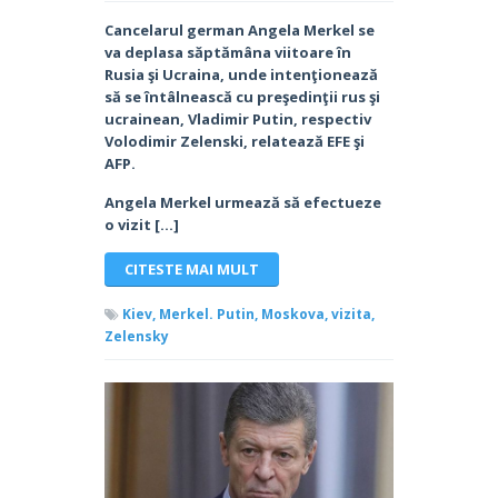
Cancelarul german Angela Merkel se
va deplasa săptămâna viitoare în
Rusia şi Ucraina, unde intenţionează
să se întâlnească cu preşedinţii rus şi
ucrainean, Vladimir Putin, respectiv
Volodimir Zelenski, relatează EFE şi
AFP.
Angela Merkel urmează să efectueze
o vizit […]
CITESTE MAI MULT
Kiev,
Merkel. Putin,
Moskova,
vizita,
Zelensky