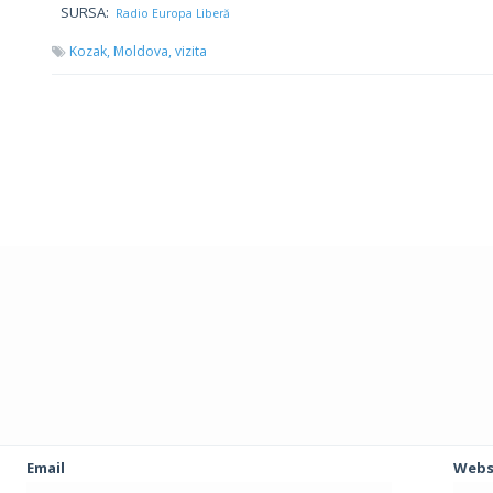
SURSA:
Radio Europa Liberă
Kozak,
Moldova,
vizita
Email
Webs