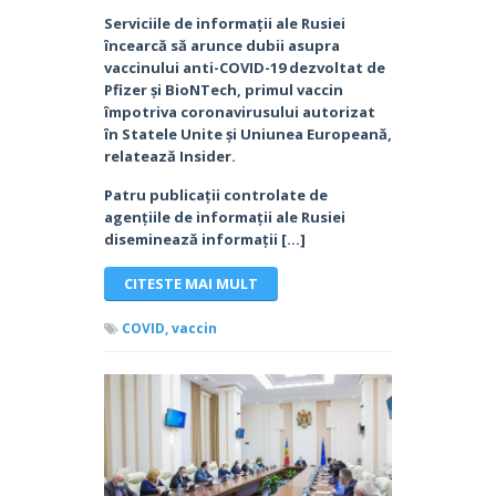
Serviciile de informații ale Rusiei
încearcă să arunce dubii asupra
vaccinului anti-COVID-19 dezvoltat de
Pfizer și BioNTech, primul vaccin
împotriva coronavirusului autorizat
în Statele Unite și Uniunea Europeană,
relatează Insider.
Patru publicații controlate de
agențiile de informații ale Rusiei
diseminează informații […]
CITESTE MAI MULT
COVID,
vaccin