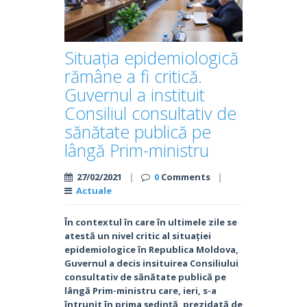
Situația epidemiologică
rămâne a fi critică.
Guvernul a instituit
Consiliul consultativ de
sănătate publică pe
lângă Prim-ministru
27/02/2021
|
0
Comments
|
Actuale
În contextul în care în ultimele zile se
atestă un nivel critic al situației
epidemiologice în Republica Moldova,
Guvernul a decis insituirea Consiliului
consultativ de sănătate publică pe
lângă Prim-ministru care, ieri, s-a
întrunit în prima ședință, prezidată de