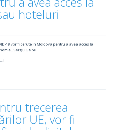
ru a avea acces la
sau hoteluri
VID-19 vor fi cerute în Moldova pentru a avea acces la
onomiei, Sergiu Gaibu.
[…]
ntru trecerea
ărilor UE, vor fi