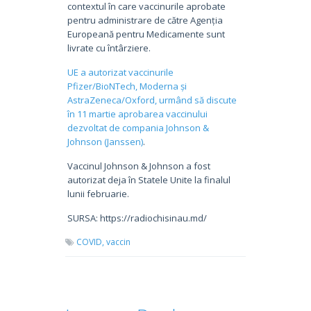
contextul în care vaccinurile aprobate
pentru administrare de către Agenția
Europeană pentru Medicamente sunt
livrate cu întârziere.
UE a autorizat vaccinurile
Pfizer/BioNTech, Moderna și
AstraZeneca/Oxford, urmând să discute
în 11 martie aprobarea vaccinului
dezvoltat de compania Johnson &
Johnson (Janssen)
.
Vaccinul Johnson & Johnson a fost
autorizat deja în Statele Unite la finalul
lunii februarie.
SURSA: https://radiochisinau.md/
COVID,
vaccin