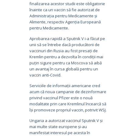
finalizarea acestor studii este obligatorie
înainte ca un vaccin să fie autorizat de
Administrația pentru Medicamente și
Alimente, respectiv Agenția Europeană
pentru Medicamente.
Aprobarea rapidă a Sputnik V i-a făcut pe
unii să se întrebe dacă producătorii de
vaccinuri din Rusia au fost presați de
Kremlin pentru a dezvolta în condiții mai
puțin sigure pentru ca Moscova să aibă
un avantaj în cursa globală pentru un
vaccin anti-Covid.
Serviciile de informații americane cred
acum că noua campanie de dezinformare
privind vaccinul Pfizer este o nouă
modalitate prin care Kremlinul încearcă să
își promoveze propriul vaccin, potrivit WSJ.
Ungaria a autorizat vaccinul Sputnik V și
mai multe state europene și-au
manifestat interesul pe acesta în