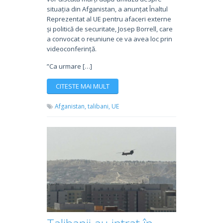
situația din Afganistan, a anunțat Înaltul
Reprezentat al UE pentru afaceri externe
și politică de securitate, Josep Borrell, care
a convocat o reuniune ce va avea loc prin
videoconferință.
”Ca urmare […]
CITESTE MAI MULT
Afganistan,
talibani,
UE