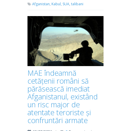
Afganistan,
Kabul,
SUA,
talibani
MAE îndeamnă
cetățenii români să
părăsească imediat
Afganistanul, existând
un risc major de
atentate teroriste și
confruntări armate