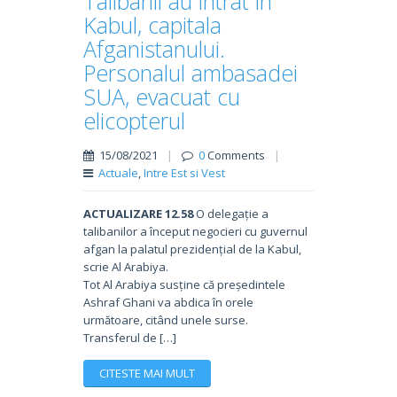
Talibanii au intrat în
Kabul, capitala
Afganistanului.
Personalul ambasadei
SUA, evacuat cu
elicopterul
15/08/2021
|
0
Comments
|
Actuale
,
Intre Est si Vest
ACTUALIZARE 12.58
O delegație a
talibanilor a început negocieri cu guvernul
afgan la palatul prezidențial de la Kabul,
scrie Al Arabiya.
Tot Al Arabiya susține că președintele
Ashraf Ghani va abdica în orele
următoare, citând unele surse.
Transferul de […]
CITESTE MAI MULT