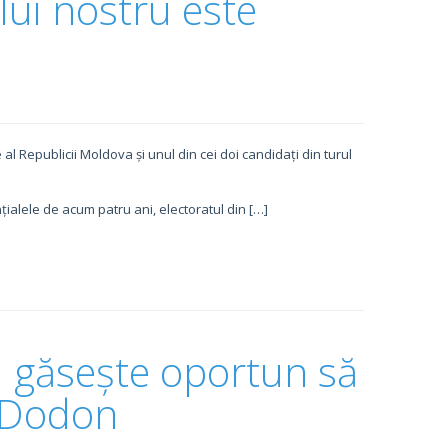
lui nostru este
al Republicii Moldova și unul din cei doi candidați din turul
țialele de acum patru ani, electoratul din […]
 găsește oportun să
r Dodon