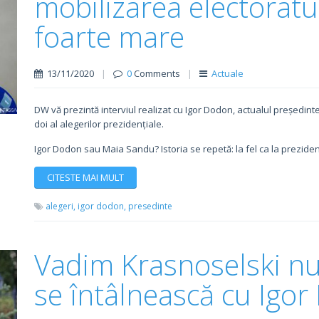
mobilizarea electoratu
foarte mare
13/11/2020
|
0
Comments
|
Actuale
DW vă prezintă interviul realizat cu Igor Dodon, actualul președinte 
doi al alegerilor prezidențiale.
Igor Dodon sau Maia Sandu? Istoria se repetă: la fel ca la preziden
CITESTE MAI MULT
alegeri,
igor dodon,
presedinte
Vadim Krasnoselski nu
se întâlnească cu Igo