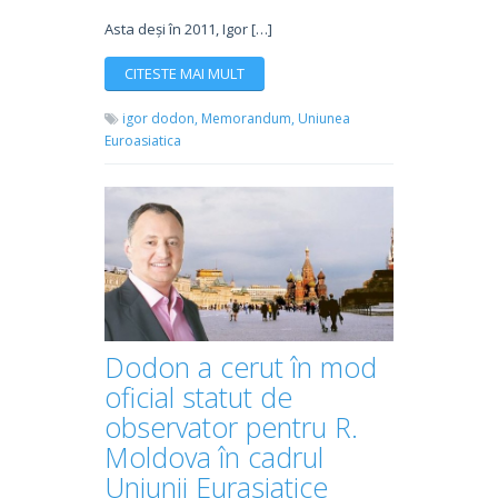
Asta deși în 2011, Igor […]
CITESTE MAI MULT
igor dodon,
Memorandum,
Uniunea
Euroasiatica
Dodon a cerut în mod
oficial statut de
observator pentru R.
Moldova în cadrul
Uniunii Eurasiatice