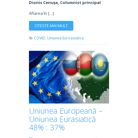
Dionis Cenușa, Columnist principal
Aflarea în […]
CITESTE MAI MULT
COVID,
Uniunea Euroasiatica
Uniunea Europeană –
Uniunea Eurasiatică
48% : 37%