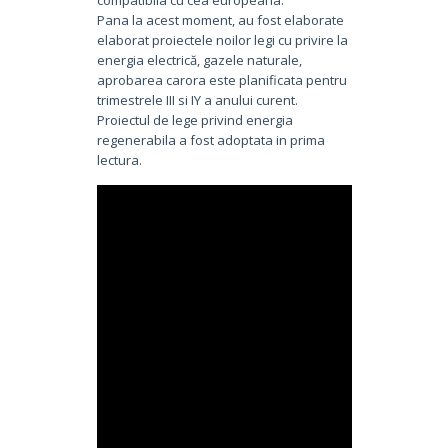
Pana la acest moment, au fost elaborate
elaborat proiectele noilor legi cu privire la
energia electrică, gazele naturale,
aprobarea carora este planificata pentru
trimestrele III si IY a anului curent.
Proiectul de lege privind energia
regenerabila a fost adoptata in prima
lectura.