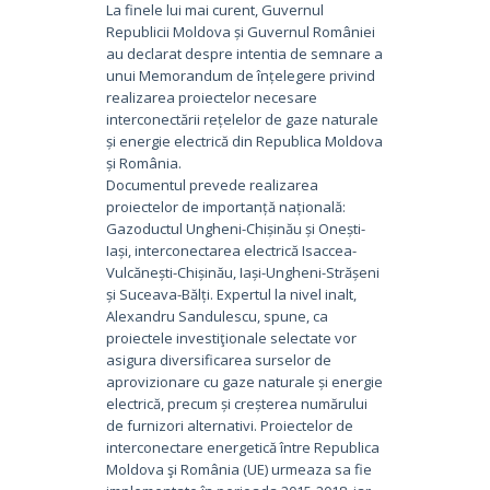
La finele lui mai curent, Guvernul
Republicii Moldova și Guvernul României
au declarat despre intentia de semnare a
unui Memorandum de înțelegere privind
realizarea proiectelor necesare
interconectării rețelelor de gaze naturale
și energie electrică din Republica Moldova
și România.
Documentul prevede realizarea
proiectelor de importanță națională:
Gazoductul Ungheni-Chișinău și Onești-
Iași, interconectarea electrică Isaccea-
Vulcănești-Chișinău, Iași-Ungheni-Strășeni
și Suceava-Bălți. Expertul la nivel inalt,
Alexandru Sandulescu, spune, ca
proiectele investiţionale selectate vor
asigura diversificarea surselor de
aprovizionare cu gaze naturale și energie
electrică, precum și creșterea numărului
de furnizori alternativi. Proiectelor de
interconectare energetică între Republica
Moldova şi România (UE) urmeaza sa fie