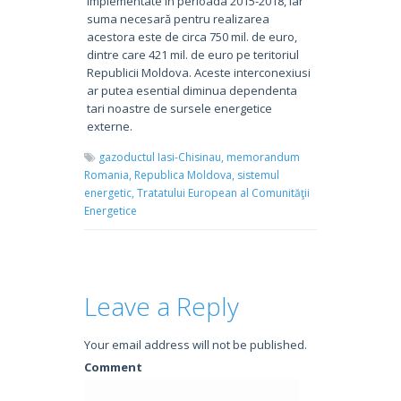
implementate în perioada 2015-2018, iar
suma necesară pentru realizarea
acestora este de circa 750 mil. de euro,
dintre care 421 mil. de euro pe teritoriul
Republicii Moldova. Aceste interconexiusi
ar putea esential diminua dependenta
tari noastre de sursele energetice
externe.
gazoductul Iasi-Chisinau,
memorandum
Romania,
Republica Moldova,
sistemul
energetic,
Tratatului European al Comunităţii
Energetice
Leave a Reply
Your email address will not be published.
Comment