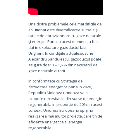
Una dintre problemele cele mai dificile de
solutionat este diversificarea sursele şi
rutele de aprovizionare cu gaze naturale
şi energie. Pana la acest moment, a fost
dat in exploatare gazoductul Iasi-
Ungheni. In condiţiile actuale,sustine
Alexandru Sandulescu, gazoductul poate
asigura doar 1 – 1,5 % din necesarul de
gaze naturale al tarii.
In conformitate cu Strategia de
dezvoltare energetica pana in 2020,
Republica Moldova urmeaza sa-si
acopere necesitatile din surse de energie
regenerabila in proportie de 20%. In acest
context, Uniunea Europeana sprijina
realizarea mai multor proiecte, care tin de
eficienta energetica si energia
regenerabila.