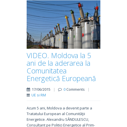
VIDEO. Moldova la 5
ani de la aderarea la
Comunitatea
Energetică Europeană
17/06/2015
|
0
Comments
|
UE si RM
Acum 5 ani, Moldova a devenit parte a
Tratatului European al Comunităţii
Energetice. Alexandru SĂNDULESCU,
Consultant pe Politici Energetice al Prim-