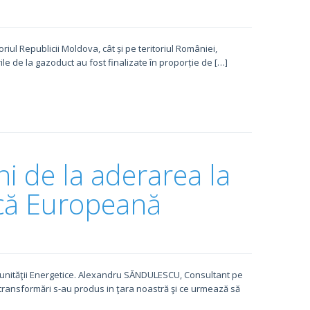
riul Republicii Moldova, cât și pe teritoriul României,
ile de la gazoduct au fost finalizate în proporție de […]
i de la aderarea la
că Europeană
munităţii Energetice. Alexandru SĂNDULESCU, Consultant pe
e transformări s-au produs in ţara noastră şi ce urmează să