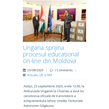
Ungaria sprijina
procesul educațional
on-line din Moldova
23/09/2020
|
0
Comments
|
Actuale
,
UE si RM
Astăzi, 23 septembrie 2020, orele 13.00, la
Ambasada Ungariei la Chișinău a avut loc
ceremonia oficială de transmitere a
echipamentului tehnic Unității Teritoriale
Autonome Găgăuzia.