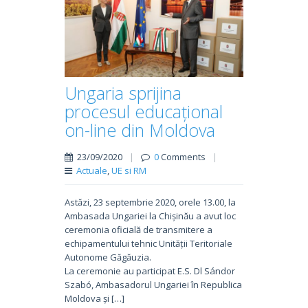
Ungaria sprijina
procesul educațional
on-line din Moldova
23/09/2020
|
0
Comments
|
Actuale
,
UE si RM
Astăzi, 23 septembrie 2020, orele 13.00, la
Ambasada Ungariei la Chișinău a avut loc
ceremonia oficială de transmitere a
echipamentului tehnic Unității Teritoriale
Autonome Găgăuzia.
La ceremonie au participat E.S. Dl Sándor
Szabó, Ambasadorul Ungariei în Republica
Moldova și […]