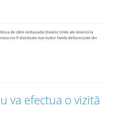
ldova de către Ambasada Statelor Unite ale Americii la
stea vor fi distribuite mai multor familii defavorizate din
u va efectua o vizită