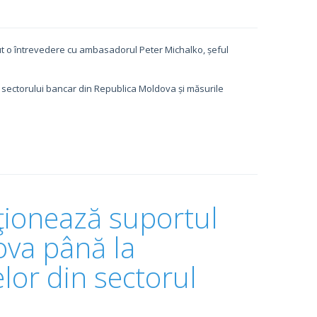
t o întrevedere cu ambasadorul Peter Michalko, șeful
a sectorului bancar din Republica Moldova și măsurile
ţionează suportul
ova până la
lor din sectorul