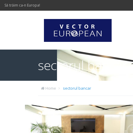
Să trăim ca-n Europa!
sectorul bancar
Home
sectorul bancar