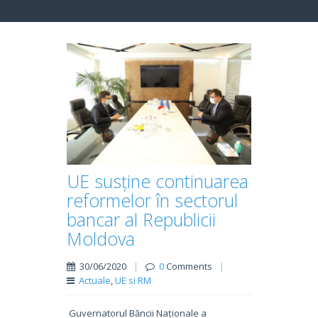
UE susține continuarea
reformelor în sectorul
bancar al Republicii
Moldova
30/06/2020
|
0
Comments
|
Actuale
,
UE si RM
Guvernatorul Băncii Naționale a