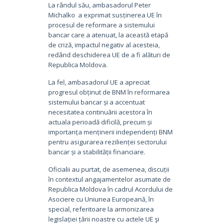
La rândul său, ambasadorul Peter
Michalko a exprimat susținerea UE în
procesul de reformare a sistemului
bancar care a atenuat, la această etapă
de criză, impactul negativ al acesteia,
redând deschiderea UE de a fi alături de
Republica Moldova.
La fel, ambasadorul UE a apreciat
progresul obținut de BNM în reformarea
sistemului bancar și a accentuat
necesitatea continuării acestora în
actuala perioadă dificilă, precum și
importanța menținerii independenți BNM
pentru asigurarea rezilienței sectorului
bancar și a stabilității financiare.
Oficialii au purtat, de asemenea, discuții
în contextul angajamentelor asumate de
Republica Moldova în cadrul Acordului de
Asociere cu Uniunea Europeană, în
special, referitoare la armonizarea
legislației țării noastre cu actele UE şi