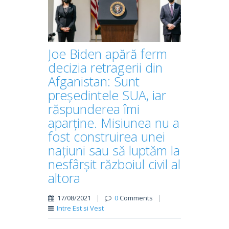
Joe Biden apără ferm
decizia retragerii din
Afganistan: Sunt
președintele SUA, iar
răspunderea îmi
aparține. Misiunea nu a
fost construirea unei
națiuni sau să luptăm la
nesfârșit războiul civil al
altora
17/08/2021
|
0
Comments
|
Intre Est si Vest