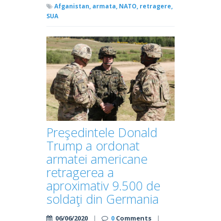
Afganistan,
armata,
NATO,
retragere,
SUA
Preşedintele Donald
Trump a ordonat
armatei americane
retragerea a
aproximativ 9.500 de
soldaţi din Germania
06/06/2020
|
0
Comments
|