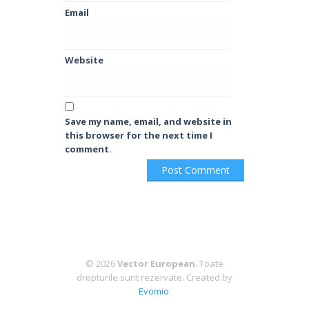
Email
Website
Save my name, email, and website in
this browser for the next time I
comment.
© 2026
Vector European
. Toate
drepturile sunt rezervate.
Created by
Evomio
.