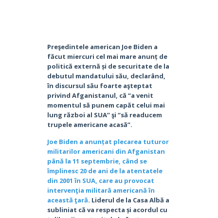
Preşedintele american Joe Biden a
făcut miercuri cel mai mare anunț de
politică externă și de securitate de la
debutul mandatului său, declarând,
în discursul său foarte aşteptat
privind Afganistanul, că “a venit
momentul să punem capăt celui mai
lung război al SUA” şi “să readucem
trupele americane acasă”.
Joe Biden a anunțat plecarea tuturor
militarilor americani din Afganistan
până la 11 septembrie, când se
împlinesc 20 de ani de la atentatele
din 2001 în SUA, care au provocat
intervenţia militară americană în
această ţară
. Liderul de la Casa Albă a
subliniat că va respecta și acordul cu