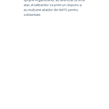
atac al talibanilor va primi un răspuns și
au mulțumit aliaților din NATO pentru
solidaritate.