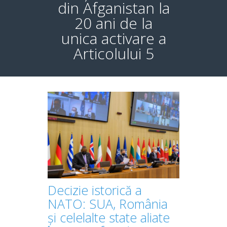
din Afganistan la
20 ani de la
unica activare a
Articolului 5
Decizie istorică a
NATO: SUA, România
și celelalte state aliate