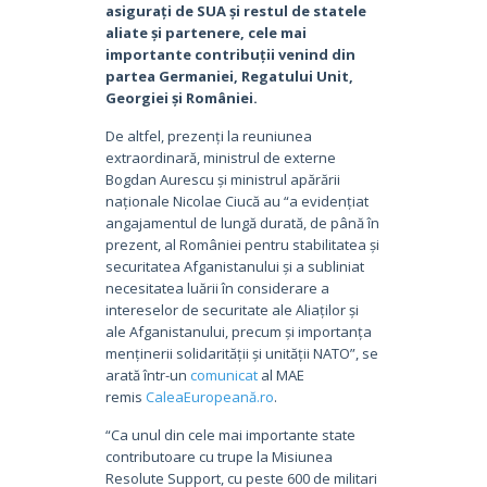
asigurați de SUA și restul de statele
aliate și partenere, cele mai
importante contribuții venind din
partea Germaniei, Regatului Unit,
Georgiei și României.
De altfel, prezenți la reuniunea
extraordinară, ministrul de externe
Bogdan Aurescu și ministrul apărării
naționale Nicolae Ciucă au “a evidențiat
angajamentul de lungă durată, de până în
prezent, al României pentru stabilitatea și
securitatea Afganistanului și a subliniat
necesitatea luării în considerare a
intereselor de securitate ale Aliaților și
ale Afganistanului, precum și importanța
menținerii solidarității și unității NATO”, se
arată într-un
comunicat
al MAE
remis
CaleaEuropeană.ro
.
“Ca unul din cele mai importante state
contributoare cu trupe la Misiunea
Resolute Support, cu peste 600 de militari