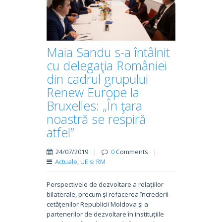
Maia Sandu s-a întâlnit
cu delegaţia României
din cadrul grupului
Renew Europe la
Bruxelles: „În ţara
noastră se respiră
atfel”
24/07/2019
|
0
Comments
|
Actuale
,
UE si RM
Perspectivele de dezvoltare a relaţiilor
bilaterale, precum şi refacerea încrederii
cetăţenilor Republicii Moldova şi a
partenerilor de dezvoltare în instituţiile