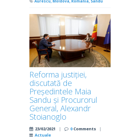
Aurescu,
Moldova,
Romania,
Sandu
Reforma justiției,
discutată de
Președintele Maia
Sandu și Procurorul
General, Alexandr
Stoianoglo
23/02/2021
|
0
Comments
|
Actuale