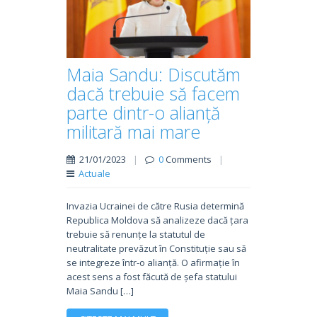
Maia Sandu: Discutăm
dacă trebuie să facem
parte dintr-o alianță
militară mai mare
21/01/2023
|
0
Comments
|
Actuale
Invazia Ucrainei de către Rusia determină
Republica Moldova să analizeze dacă țara
trebuie să renunțe la statutul de
neutralitate prevăzut în Constituție sau să
se integreze într-o alianță. O afirmație în
acest sens a fost făcută de șefa statului
Maia Sandu […]