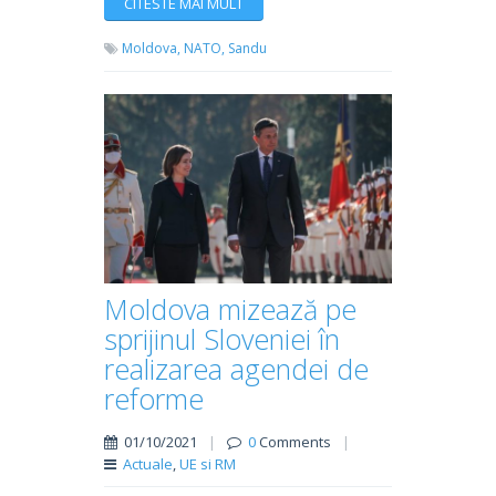
CITESTE MAI MULT
Moldova,
NATO,
Sandu
Moldova mizează pe
sprijinul Sloveniei în
realizarea agendei de
reforme
01/10/2021
|
0
Comments
|
Actuale
,
UE si RM