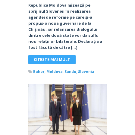
Republica Moldova mizează pe
sprijinul Sloveniei în realizarea
agendei de reforme pe care și-a
propus-o noua guvernare de la
Chișinău, iar relansarea dialogului
dintre cele două state vor da suflu
nou relațiilor bilaterale. Declarația a
fost făcută de către […]
CITESTE MAI MULT
Bahor,
Moldova,
Sandu,
Slovenia