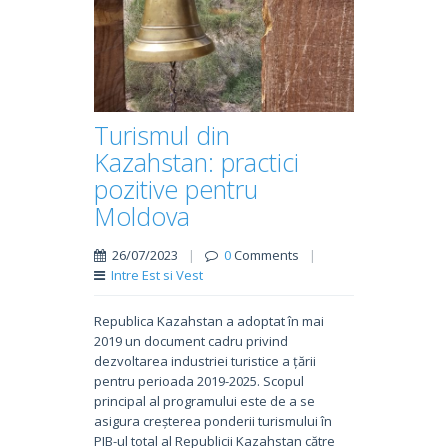
Turismul din
Kazahstan: practici
pozitive pentru
Moldova
26/07/2023
|
0
Comments
|
Intre Est si Vest
Republica Kazahstan a adoptat în mai
2019 un document cadru privind
dezvoltarea industriei turistice a țării
pentru perioada 2019-2025. Scopul
principal al programului este de a se
asigura creșterea ponderii turismului în
PIB-ul total al Republicii Kazahstan către