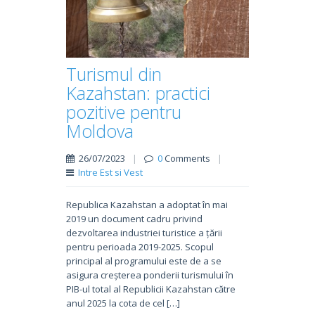
Turismul din
Kazahstan: practici
pozitive pentru
Moldova
26/07/2023
|
0
Comments
|
Intre Est si Vest
Republica Kazahstan a adoptat în mai
2019 un document cadru privind
dezvoltarea industriei turistice a țării
pentru perioada 2019-2025. Scopul
principal al programului este de a se
asigura creșterea ponderii turismului în
PIB-ul total al Republicii Kazahstan către
anul 2025 la cota de cel […]