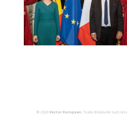
© 2026
Vector European
. Toate drepturile sunt rez