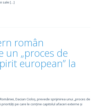
ei sale […]
ern român
ne un „proces de
irit european” la
României, Dacian Cioloș, prevede sprijinirea unui „proces de
priorități pe care le conține capitolul afaceri externe și