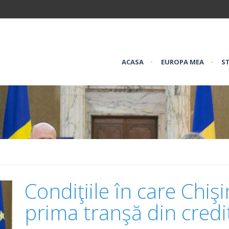
ACASA
•
EUROPA MEA
•
ST
Condiţiile în care Chiş
prima tranşă din cred