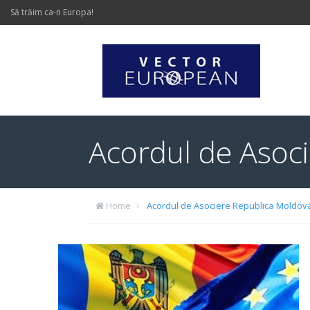
Să trăim ca-n Europa!
Acordul de Asoc
Home
Acordul de Asociere Republica Moldov