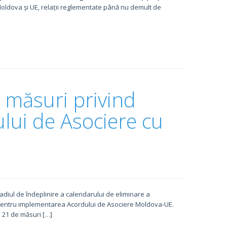
Moldova și UE, relații reglementate până nu demult de
e măsuri privind
ui de Asociere cu
iul de îndeplinire a calendarului de eliminare a
rs pentru implementarea Acordului de Asociere Moldova-UE.
e 21 de măsuri […]