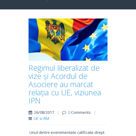
Regimul liberalizat de
vize și Acordul de
Asociere au marcat
relația cu UE, viziunea
IPN
26/08/2017
|
0
Comments
|
UE si RM
Unul dintre evenimentele calificate drept