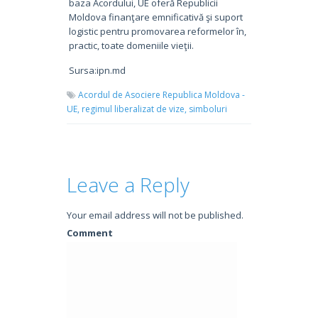
baza Acordului, UE oferă Republicii
Moldova finanţare emnificativă şi suport
logistic pentru promovarea reformelor în,
practic, toate domeniile vieţii.
Sursa:ipn.md
Acordul de Asociere Republica Moldova -
UE,
regimul liberalizat de vize,
simboluri
Leave a Reply
Your email address will not be published.
Comment