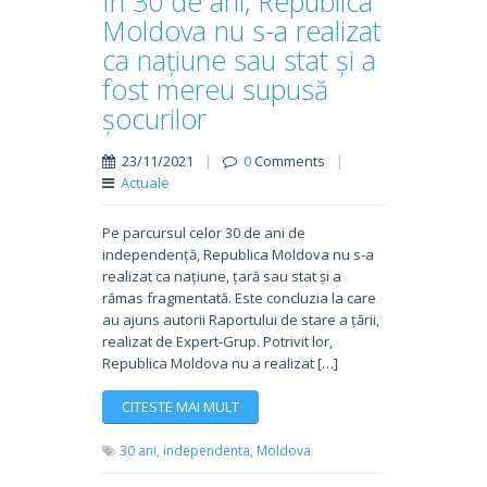
În 30 de ani, Republica
Moldova nu s-a realizat
ca națiune sau stat și a
fost mereu supusă
șocurilor
23/11/2021
|
0
Comments
|
Actuale
Pe parcursul celor 30 de ani de
independență, Republica Moldova nu s-a
realizat ca națiune, țară sau stat și a
rămas fragmentată. Este concluzia la care
au ajuns autorii Raportului de stare a țării,
realizat de Expert-Grup. Potrivit lor,
Republica Moldova nu a realizat […]
CITESTE MAI MULT
30 ani,
independenta,
Moldova