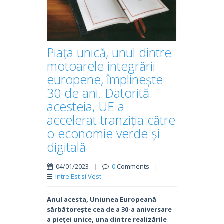
Piața unică, unul dintre
motoarele integrării
europene, împlinește
30 de ani. Datorită
acesteia, UE a
accelerat tranziția către
o economie verde și
digitală
04/01/2023
|
0
Comments
|
Intre Est si Vest
Anul acesta, Uniunea Europeană
sărbătorește cea de a 30-a aniversare
a pieței unice, una dintre realizările