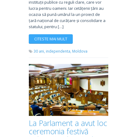
instituții publice cu reguli clare, care vor
lucra pentru oameni. Iar cetățenii țării au
ocazia să pună umărul la un proiect de
țară național de curățare și consolidare a
statului, pentru […]
CITESTE MAI MULT
30 ani,
independenta,
Moldova
La Parlament a avut loc
ceremonia festivă