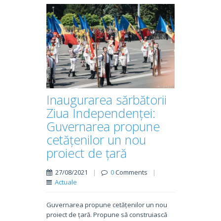
Inaugurarea sărbătorii
Ziua Independenței:
Guvernarea propune
cetățenilor un nou
proiect de țară
27/08/2021
|
0
Comments
|
Actuale
Guvernarea propune cetățenilor un nou
proiect de țară. Propune să construiască