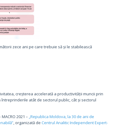
rmătorii zece ani pe care trebuie să și le stabilească
vitatea, creșterea accelerată a productivității muncii prin
întreprinderile atât de sectorul public, cât și sectorul
e – MACRO 2021 –
„Republica Moldova, la 30 de ani de
enabilă”
, organizată de
Centrul Analitic Independent Expert-