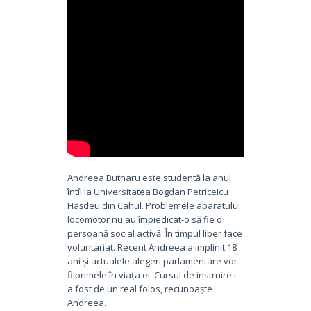
Andreea Butnaru este studentă la anul
întîi la Universitatea Bogdan Petriceicu
Hașdeu din Cahul. Problemele aparatului
locomotor nu au împiedicat-o să fie o
persoană social activă. În timpul liber face
voluntariat. Recent Andreea a implinit 18
ani și actualele alegeri parlamentare vor
fi primele în viața ei. Cursul de instruire i-
a fost de un real folos, recunoaște
Andreea.