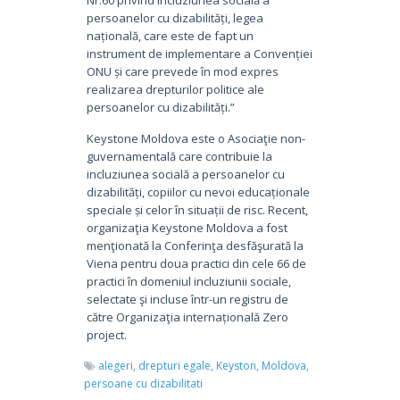
persoanelor cu dizabilități, legea
națională, care este de fapt un
instrument de implementare a Convenției
ONU și care prevede în mod expres
realizarea drepturilor politice ale
persoanelor cu dizabilități.”
Keystone Moldova este o Asociaţie non-
guvernamentală care contribuie la
incluziunea socială a persoanelor cu
dizabilități, copiilor cu nevoi educaționale
speciale și celor în situații de risc. Recent,
organizaţia Keystone Moldova a fost
menţionată la Conferinţa desfăşurată la
Viena pentru doua practici din cele 66 de
practici în domeniul incluziunii sociale,
selectate şi incluse într-un registru de
către Organizaţia internațională Zero
project.
alegeri,
drepturi egale,
Keyston,
Moldova,
persoane cu dizabilitati