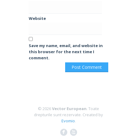
Website
Save my name, email, and website in
this browser for the next time I
comment.
© 2026
Vector European
. Toate
drepturile sunt rezervate.
Created by
Evomio
.
F
X