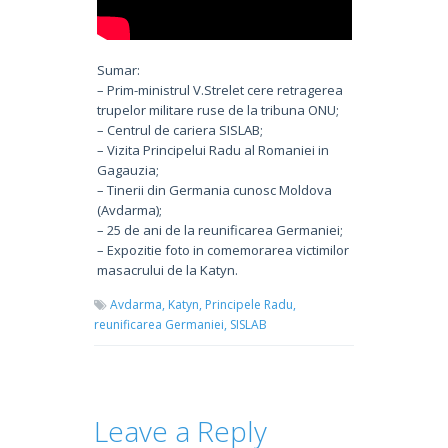
Sumar:
– Prim-ministrul V.Strelet cere retragerea
trupelor militare ruse de la tribuna ONU;
– Centrul de cariera SISLAB;
– Vizita Principelui Radu al Romaniei in
Gagauzia;
– Tinerii din Germania cunosc Moldova
(Avdarma);
– 25 de ani de la reunificarea Germaniei;
– Expozitie foto in comemorarea victimilor
masacrului de la Katyn.
Avdarma,
Katyn,
Principele Radu,
reunificarea Germaniei,
SISLAB
Leave a Reply