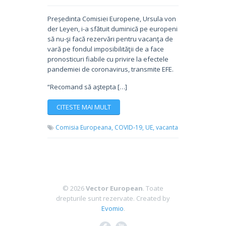
Președinta Comisiei Europene, Ursula von
der Leyen, i-a sfătuit duminică pe europeni
să nu-şi facă rezervări pentru vacanţa de
vară pe fondul imposibilităţii de a face
pronosticuri fiabile cu privire la efectele
pandemiei de coronavirus, transmite EFE.
“Recomand să aştepta […]
CITESTE MAI MULT
Comisia Europeana,
COVID-19,
UE,
vacanta
© 2026
Vector European
. Toate
drepturile sunt rezervate.
Created by
Evomio
.