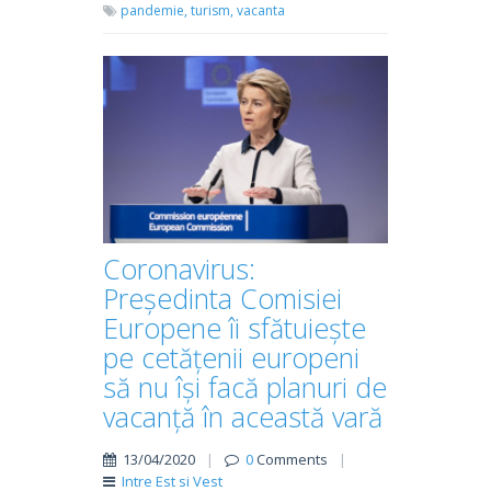
pandemie,
turism,
vacanta
Coronavirus:
Președinta Comisiei
Europene îi sfătuiește
pe cetățenii europeni
să nu își facă planuri de
vacanță în această vară
13/04/2020
|
0
Comments
|
Intre Est si Vest