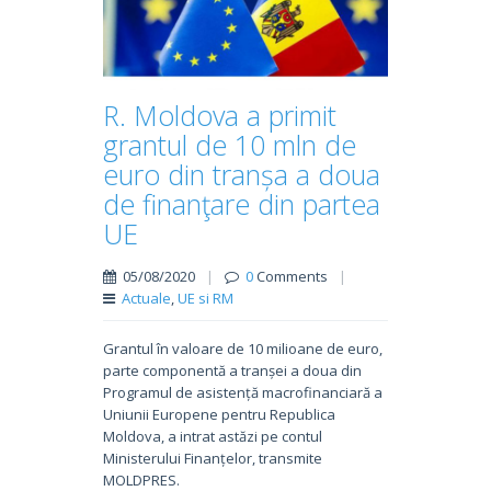
R. Moldova a primit
grantul de 10 mln de
euro din tranșa a doua
de finanţare din partea
UE
05/08/2020
|
0
Comments
|
Actuale
,
UE si RM
Grantul în valoare de 10 milioane de euro,
parte componentă a tranșei a doua din
Programul de asistență macrofinanciară a
Uniunii Europene pentru Republica
Moldova, a intrat astăzi pe contul
Ministerului Finanțelor, transmite
MOLDPRES.