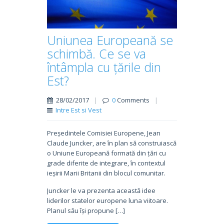
Uniunea Europeană se
schimbă. Ce se va
întâmpla cu țările din
Est?
28/02/2017
|
0
Comments
|
Intre Est si Vest
Președintele Comisiei Europene, Jean
Claude Juncker, are în plan să construiască
o Uniune Europeană formată din țări cu
grade diferite de integrare, în contextul
ieșirii Marii Britanii din blocul comunitar.
Juncker le va prezenta această idee
liderilor statelor europene luna viitoare.
Planul său își propune […]