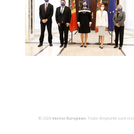
© 2026
Vector European
. Toate drepturile sunt rez