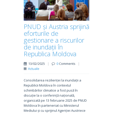
PNUD și Austria sprijină
eforturile de
gestionare a riscurilor
de inundații în
Republica Moldova
13/02/2025
|
0
Comments
|
Actuale
Consolidarea rezilienței la inundații a
Republicii Moldova în contextul
schimbărilor climatice a fost pusă în
discuție la o conferință națională,
organizată pe 13 februarie 2025 de PNUD
Moldova în parteneriat cu Ministerul
Mediului și cu sprijinul Agenției Austriece