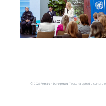
© 2026
Vector European
. Toate drepturile sunt rez